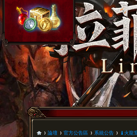
論壇
官方公告區
系統公告
♝火龍