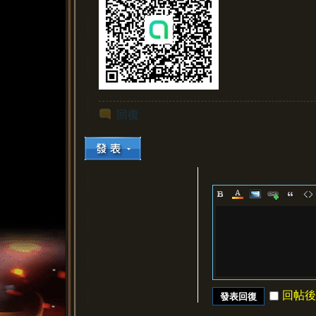
回復
回帖後
發表回復