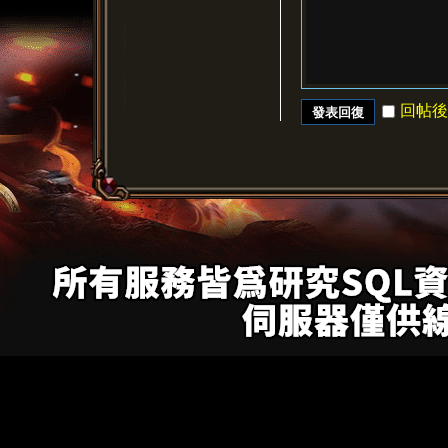
回帖後
發表回復