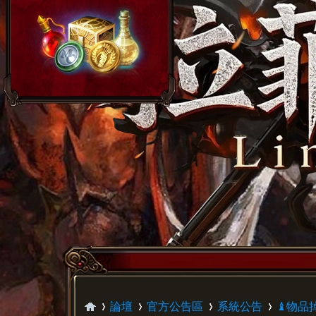
論壇
官方公告區
系統公告
♝物品