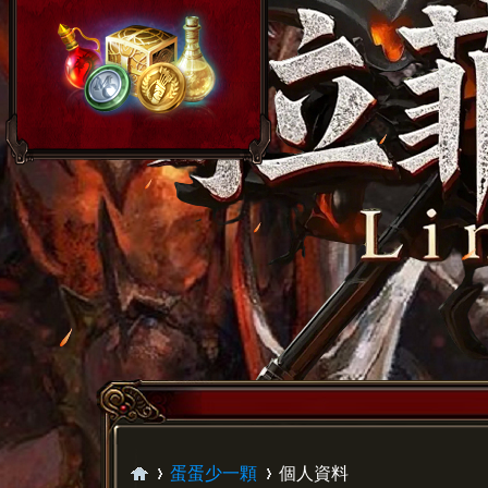
蛋蛋少一顆
個人資料